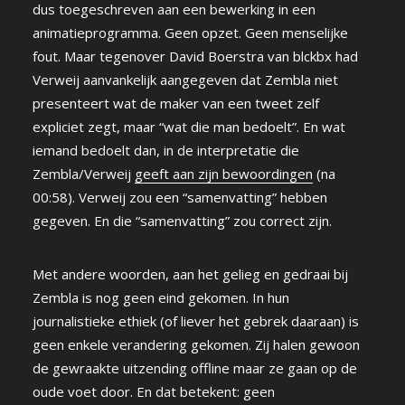
dus toegeschreven aan een bewerking in een
animatieprogramma. Geen opzet. Geen menselijke
fout. Maar tegenover David Boerstra van blckbx had
Verweij aanvankelijk aangegeven dat Zembla niet
presenteert wat de maker van een tweet zelf
expliciet zegt, maar “wat die man bedoelt”. En wat
iemand bedoelt dan, in de interpretatie die
Zembla/Verweij
geeft aan zijn bewoordingen
(na
00:58). Verweij zou een “samenvatting” hebben
gegeven. En die “samenvatting” zou correct zijn.
Met andere woorden, aan het gelieg en gedraai bij
Zembla is nog geen eind gekomen. In hun
journalistieke ethiek (of liever het gebrek daaraan) is
geen enkele verandering gekomen. Zij halen gewoon
de gewraakte uitzending offline maar ze gaan op de
oude voet door. En dat betekent: geen