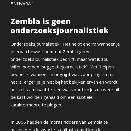
BNNVARA.”
Zembla is geen
onderzoeksjournalistiek
Onderzoeksjournalistiek? Het helpt enorm wanneer je
je ervan bewust bent dat Zembla geen
onderzoeksjournalistiek bedrijft, maar wat ik zou
willen noemen “suggestiejournalistiek”. Met “helpen”
bedoel ik: wanneer je begrijpt wat voor programma
het is, erger je je niet bij het bekijken ervan en wordt
het zelfs amusant te zien wat voor trucjes nu weer uit
de kast worden gehaald om een subtiele
karaktermoord te plegen.
In 2006 hadden de moraalridders van Zembla te
maken met de zwarte, genitaal gemutileerde,