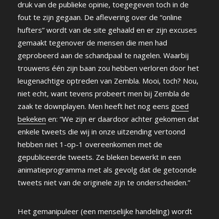
druk van de publieke opinie, toegegeven toch in de
fout te zijn gegaan. De aflevering over de “online
hufters” wordt van de site gehaald en er zijn excuses
gemaakt tegenover de mensen die men had
geprobeerd aan de schandpaal te nagelen. Waarbij
trouwens één zijn baan zou hebben verloren door het
leugenachtige optreden van Zembla. Mooi, toch? Nou,
niet echt, want tevens probeert men bij Zembla de
zaak te downplayen. Men heeft het nog eens
goed
bekeken
en: “We zijn er daardoor achter gekomen dat
enkele tweets die wij in onze uitzending vertoond
hebben niet 1-op-1 overeenkomen met de
gepubliceerde tweets. Ze bleken bewerkt in een
animatieprogramma met als gevolg dat de getoonde
tweets niet van de originele zijn te onderscheiden.”
Het gemanipuleer (een menselijke handeling) wordt