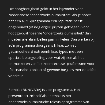
Die hooghartigheid geldt in het bijzonder voor
Nederlandse “onderzoeksjournalisten”. Als je hoort
dat een NPO-programma een reputatie heeft
opgebouwd (of nog erger: prijzen gekregen) voor
hooggekwalificeerde “onderzoeksjournalistiek” dan
moeten alle alarmbellen gaan rinkelen. Dan werken bij
zo’n programma doorgaans linkse, zo niet
gecamoufleerd extreemlinkse, types met een
speciale belangstelling voor wat zij zien als het
ontmaskeren van “extreemrechtse” (eufemisme voor
“fascistische”) politici of gewone burgers met dezelfde
voorkeur.
Zembla (BNN/VARA) is zo’n programma. Het
presenteert zichzelf
als: “Zembla is het
onderzoeksjournalistieke televisieprogramma van