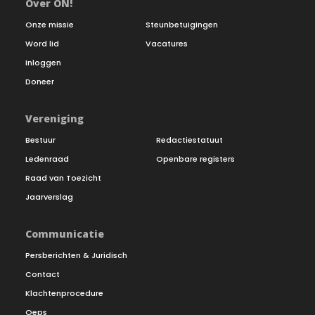
Over ON!
Onze missie
Steunbetuigingen
Word lid
Vacatures
Inloggen
Doneer
Vereniging
Bestuur
Redactiestatuut
Ledenraad
Openbare registers
Raad van Toezicht
Jaarverslag
Communicatie
Persberichten & Juridisch
Contact
Klachtenprocedure
Oeps