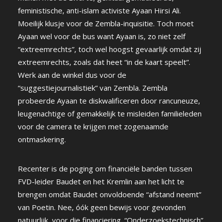
feministische, anti-islam activiste Ayaan Hirsi Ali.
Moeilijk klusje voor de Zembla-inquisitie. Toch moet
Ayaan wel voor de bus want Ayaan is, zo niet zelf
“extreemrechts”, toch wel hoogst gevaarlijk omdat zij
extreemrechts, zoals dat heet “in de kaart speelt”.
Werk aan de winkel dus voor de
“suggestiejournalistiek” van Zembla. Zembla
probeerde Ayaan te diskwalificeren door rancuneuze,
leugenachtige of gemakkelijk te misleiden familieleden
voor de camera te krijgen met zogenaamde
ontmaskering.
Recenter is de poging om financiële banden tussen
FVD-leider Baudet en het Kremlin aan het licht te
brengen omdat Baudet onvoldoende “afstand neemt”
van Poetin. Nee, óók geen bewijs voor gevonden
natuurlijk, voor die financiering. “Onderzoekstechnisch”