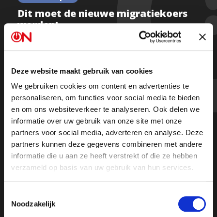
Dit moet de nieuwe migratiekoers
worden!
Deze website maakt gebruik van cookies
Kijk de uitzending
We gebruiken cookies om content en advertenties te
personaliseren, om functies voor social media te bieden
Of luister de uitzending terug op Spotify
en om ons websiteverkeer te analyseren. Ook delen we
informatie over uw gebruik van onze site met onze
partners voor social media, adverteren en analyse. Deze
partners kunnen deze gegevens combineren met andere
informatie die u aan ze heeft verstrekt of die ze hebben
verzameld op basis van uw gebruik van hun services.
Toestemmingsselectie
Noodzakelijk