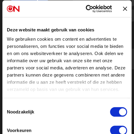
Felle discussie oorlog Oekraïne -
Thierry Baudet en Yernaz
Ramautarsing
Deze website maakt gebruik van cookies
We gebruiken cookies om content en advertenties te
personaliseren, om functies voor social media te bieden
en om ons websiteverkeer te analyseren. Ook delen we
informatie over uw gebruik van onze site met onze
partners voor social media, adverteren en analyse. Deze
partners kunnen deze gegevens combineren met andere
informatie die u aan ze heeft verstrekt of die ze hebben
verzameld op basis van uw gebruik van hun services.
Toestemmingsselectie
Noodzakelijk
Voorkeuren