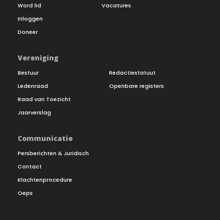
Word lid
Vacatures
Inloggen
Doneer
Vereniging
Bestuur
Redactiestatuut
Ledenraad
Openbare registers
Raad van Toezicht
Jaarverslag
Communicatie
Persberichten & Juridisch
Contact
Klachtenprocedure
Oeps