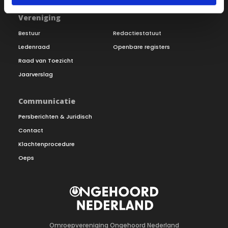
Vereniging
Bestuur
Redactiestatuut
Ledenraad
Openbare registers
Raad van Toezicht
Jaarverslag
Communicatie
Persberichten & Juridisch
Contact
Klachtenprocedure
Oeps
Omroepvereniging Ongehoord Nederland