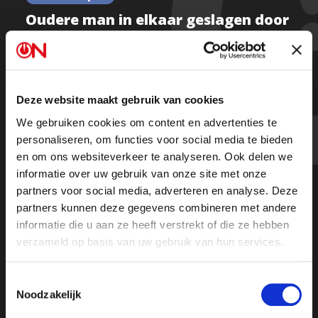
Oudere man in elkaar geslagen door
groep allochtonen: "Op een gegeven
moment worden we ook minder
gastvrij. We zijn het zat"
Deze website maakt gebruik van cookies
We gebruiken cookies om content en advertenties te
personaliseren, om functies voor social media te bieden
Kijk de hele uitzending
en om ons websiteverkeer te analyseren. Ook delen we
informatie over uw gebruik van onze site met onze
partners voor social media, adverteren en analyse. Deze
partners kunnen deze gegevens combineren met andere
informatie die u aan ze heeft verstrekt of die ze hebben
verzameld op basis van uw gebruik van hun services.
Toestemmingsselectie
Noodzakelijk