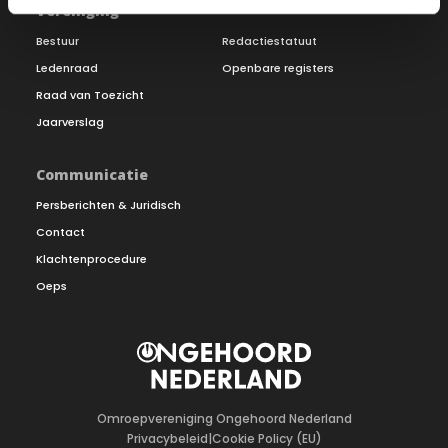
Vereniging
Bestuur
Redactiestatuut
Ledenraad
Openbare registers
Raad van Toezicht
Jaarverslag
Communicatie
Persberichten & Juridisch
Contact
Klachtenprocedure
Oeps
Omroepvereniging Ongehoord Nederland
Privacybeleid
|
Cookie Policy (EU)