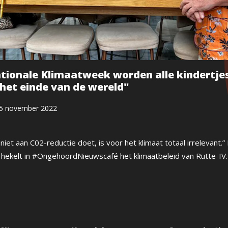
ationale Klimaatweek worden alle kindertje
et einde van de wereld"
5 november 2022
niet aan C02-reductie doet, is voor het klimaat totaal irrelevant.
hekelt in #OngehoordNieuwscafé het klimaatbeleid van Rutte-IV.