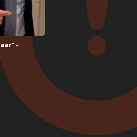
aar" -