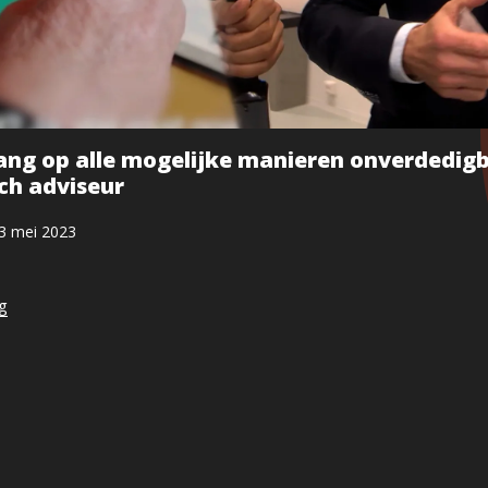
ang op alle mogelijke manieren onverdedigb
ch adviseur
3 mei 2023
ng