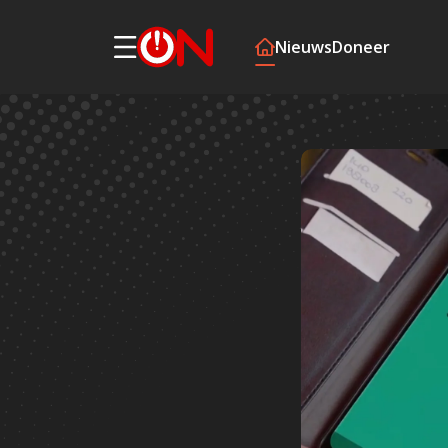
Nieuws
Doneer