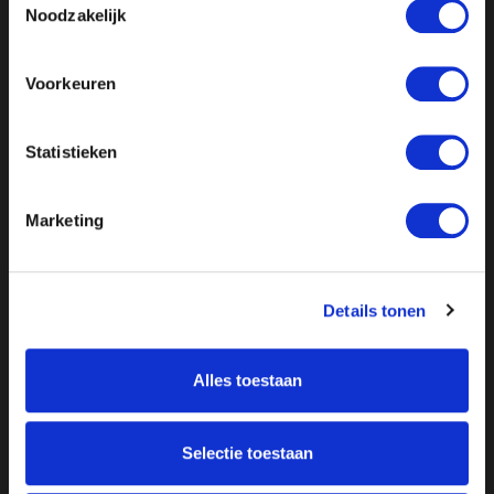
Noodzakelijk
Voorkeuren
Statistieken
Marketing
Details tonen
Alles toestaan
Selectie toestaan
Over ON!
Onze missie
Steunbetuigingen