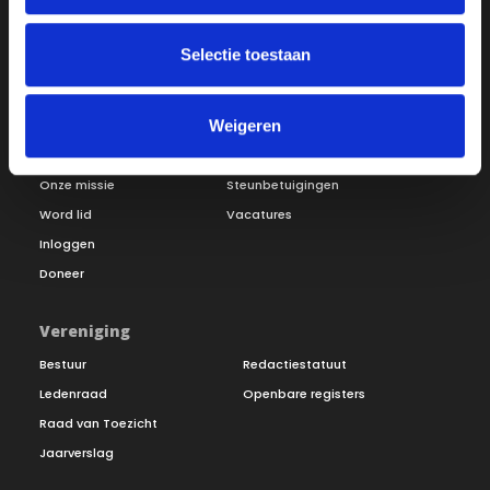
Selectie toestaan
Weigeren
Over ON!
Onze missie
Steunbetuigingen
Word lid
Vacatures
Inloggen
Doneer
Vereniging
Bestuur
Redactiestatuut
Ledenraad
Openbare registers
Raad van Toezicht
Jaarverslag