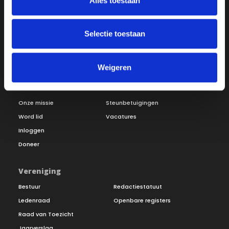
Alles toestaan
Selectie toestaan
Weigeren
Over ON!
Onze missie
Steunbetuigingen
Word lid
Vacatures
Inloggen
Doneer
Vereniging
Bestuur
Redactiestatuut
Ledenraad
Openbare registers
Raad van Toezicht
Jaarverslag