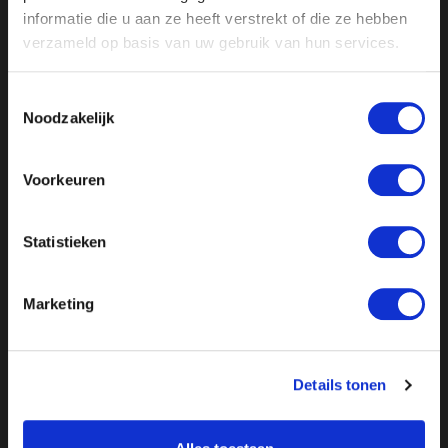
Omgeving Den Haag
informatie die u aan ze heeft verstrekt of die ze hebben
verzameld op basis van uw gebruik van hun services.
Solliciteer
Toestemmingsselectie
Noodzakelijk
Voorkeuren
Statistieken
Marketing
Details tonen