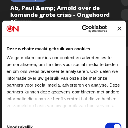
Ab, Paul &amp; Arnold over de
komende grote crisis - Ongehoord
Nieuws
Deze website maakt gebruik van cookies
Kijk de uitzending
We gebruiken cookies om content en advertenties te
personaliseren, om functies voor social media te bieden
en om ons websiteverkeer te analyseren. Ook delen we
informatie over uw gebruik van onze site met onze
partners voor social media, adverteren en analyse. Deze
partners kunnen deze gegevens combineren met andere
informatie die u aan ze heeft verstrekt of die ze hebben
verzameld op basis van uw gebruik van hun services.
Toestemmingsselectie
Noodzakelijk