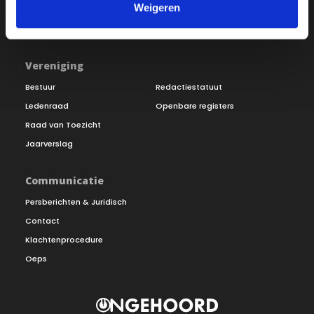
Weigeren
Inloggen
Doneer
Vereniging
Bestuur
Redactiestatuut
Ledenraad
Openbare registers
Raad van Toezicht
Jaarverslag
Communicatie
Persberichten & Juridisch
Contact
Klachtenprocedure
Oeps