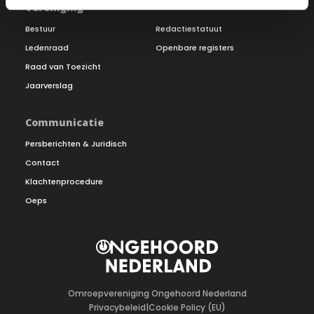
Vereniging
Bestuur
Redactiestatuut
Ledenraad
Openbare registers
Raad van Toezicht
Jaarverslag
Communicatie
Persberichten & Juridisch
Contact
Klachtenprocedure
Oeps
Omroepvereniging Ongehoord Nederland
Privacybeleid
|
Cookie Policy (EU)