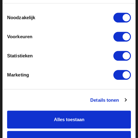
Toestemmingsselectie
Noodzakelijk
//
// //
// //
Voorkeuren
Statistieken
Marketing
Details tonen
Alles toestaan