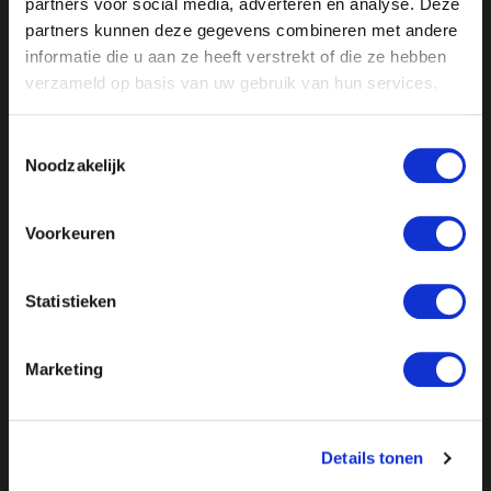
partners voor social media, adverteren en analyse. Deze
partners kunnen deze gegevens combineren met andere
informatie die u aan ze heeft verstrekt of die ze hebben
verzameld op basis van uw gebruik van hun services.
Toestemmingsselectie
Noodzakelijk
Voorkeuren
//
// //
// //
Statistieken
Marketing
Details tonen