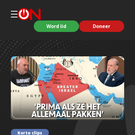
Word lid
Doneer
Korte clips