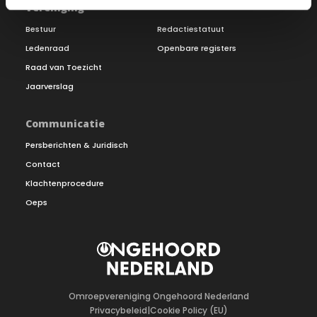
Vereniging
Bestuur
Redactiestatuut
Ledenraad
Openbare registers
Raad van Toezicht
Jaarverslag
Communicatie
Persberichten & Juridisch
Contact
Klachtenprocedure
Oeps
Omroepvereniging Ongehoord Nederland
Privacybeleid
|
Cookie Policy (EU)