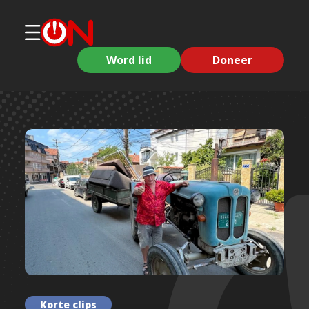
Word lid
Doneer
Korte clips