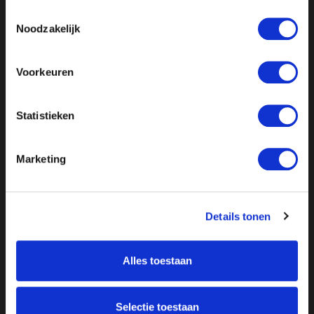
Toestemmingsselectie
Noodzakelijk
Voorkeuren
Statistieken
Marketing
Details tonen
Alles toestaan
Selectie toestaan