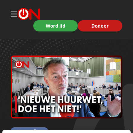
Word lid
Doneer
Korte clips