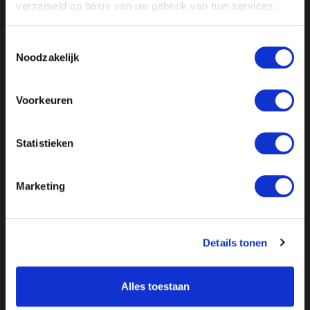
verzameld op basis van uw gebruik van hun services.
Toestemmingsselectie
Noodzakelijk
//
// //
// //
Voorkeuren
Statistieken
Marketing
Details tonen
Alles toestaan