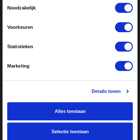
Toestemmingsselectie
Noodzakelijk
Voorkeuren
Statistieken
Marketing
Details tonen
Alles toestaan
Selectie toestaan
Over ON!