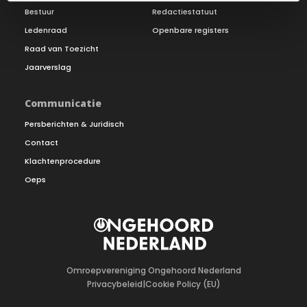
Bestuur
Redactiestatuut
Ledenraad
Openbare registers
Raad van Toezicht
Jaarverslag
Communicatie
Persberichten & Juridisch
Contact
Klachtenprocedure
Oeps
Omroepvereniging Ongehoord Nederland
Privacybeleid
|
Cookie Policy (EU)