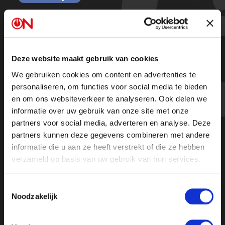
Boerenprotest zaterdag 11 maart in
het Zuiderpark Den Haag
Deze website maakt gebruik van cookies
We gebruiken cookies om content en advertenties te
Een kort verslag
personaliseren, om functies voor social media te bieden
en om ons websiteverkeer te analyseren. Ook delen we
informatie over uw gebruik van onze site met onze
partners voor social media, adverteren en analyse. Deze
partners kunnen deze gegevens combineren met andere
informatie die u aan ze heeft verstrekt of die ze hebben
verzameld op basis van uw gebruik van hun services.
Toestemmingsselectie
Noodzakelijk