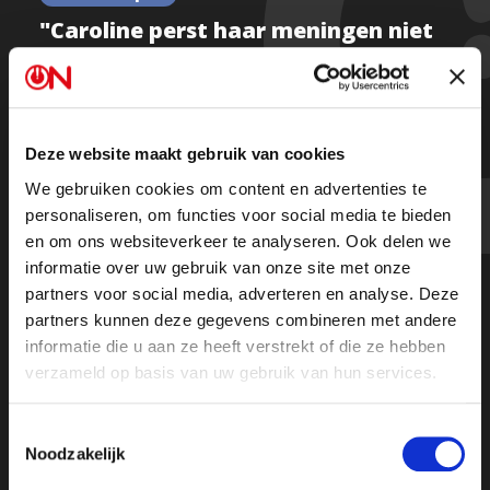
"Caroline perst haar meningen niet
door een ideologie," zegt lovende
Huibrecht Boluijt over koers van
BBB
Deze website maakt gebruik van cookies
We gebruiken cookies om content en advertenties te
personaliseren, om functies voor social media te bieden
Kijk de hele uitzending
en om ons websiteverkeer te analyseren. Ook delen we
informatie over uw gebruik van onze site met onze
partners voor social media, adverteren en analyse. Deze
partners kunnen deze gegevens combineren met andere
informatie die u aan ze heeft verstrekt of die ze hebben
verzameld op basis van uw gebruik van hun services.
Toestemmingsselectie
Noodzakelijk