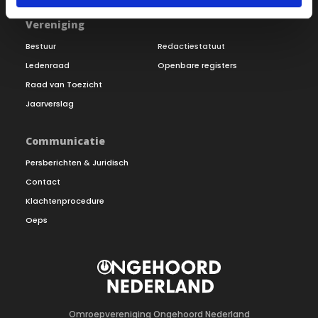
Vereniging
Bestuur
Redactiestatuut
Ledenraad
Openbare registers
Raad van Toezicht
Jaarverslag
Communicatie
Persberichten & Juridisch
Contact
Klachtenprocedure
Oeps
Omroepvereniging Ongehoord Nederland