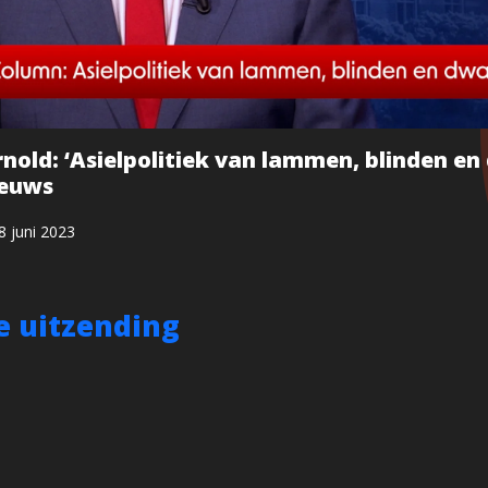
nold: ‘Asielpolitiek van lammen, blinden en
euws
8 juni 2023
de uitzending