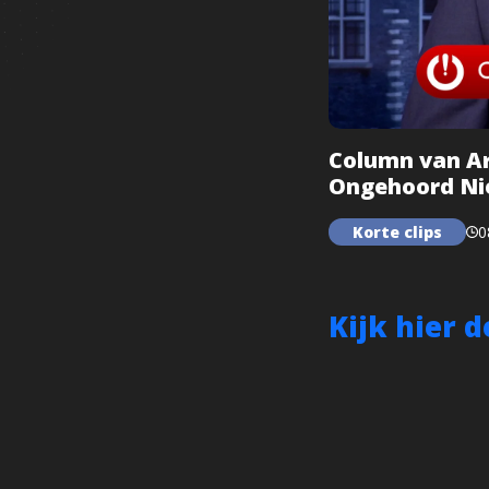
Column van Ar
Ongehoord Ni
Korte clips
0
Kijk hier 