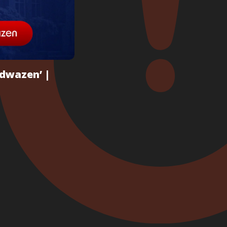
 dwazen’ |