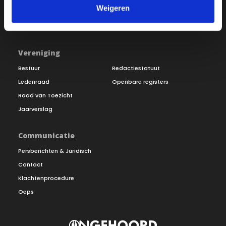
Weigeren
Inloggen
Doneer
Vereniging
Bestuur
Redactiestatuut
Ledenraad
Openbare registers
Raad van Toezicht
Jaarverslag
Communicatie
Persberichten & Juridisch
Contact
Klachtenprocedure
Oeps