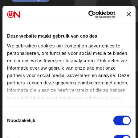
De opkomst van JA21 | Ongehoord
Nieuws
Deze website maakt gebruik van cookies
We gebruiken cookies om content en advertenties te
Kijk de hele uitzending
personaliseren, om functies voor social media te bieden
en om ons websiteverkeer te analyseren. Ook delen we
informatie over uw gebruik van onze site met onze
partners voor social media, adverteren en analyse. Deze
partners kunnen deze gegevens combineren met andere
informatie die u aan ze heeft verstrekt of die ze hebben
verzameld op basis van uw gebruik van hun services.
Toestemmingsselectie
Noodzakelijk