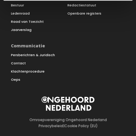
Bestuur
Redactiestatuut
Ledenraad
Openbare registers
Raad van Toezicht
Jaarverslag
Communicatie
Persberichten & Juridisch
Contact
Klachtenprocedure
Oeps
Omroepvereniging Ongehoord Nederland
Privacybeleid
|
Cookie Policy (EU)