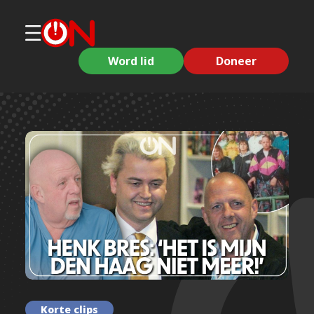
Word lid
Doneer
Korte clips