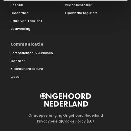
Bestuur
Redactiestatuut
Ledenraad
Openbare registers
Raad van Toezicht
Jaarverslag
Communicatie
Persberichten & Juridisch
Contact
Klachtenprocedure
Oeps
Omroepvereniging Ongehoord Nederland
Privacybeleid
|
Cookie Policy (EU)