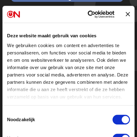
Edwin Veldhuijzen: ‘Er wordt met
boeren vals spel gespeeld’
Deze website maakt gebruik van cookies
We gebruiken cookies om content en advertenties te
Beluister de podcast
personaliseren, om functies voor social media te bieden
en om ons websiteverkeer te analyseren. Ook delen we
informatie over uw gebruik van onze site met onze
partners voor social media, adverteren en analyse. Deze
partners kunnen deze gegevens combineren met andere
informatie die u aan ze heeft verstrekt of die ze hebben
verzameld op basis van uw gebruik van hun services.
Toestemmingsselectie
Noodzakelijk