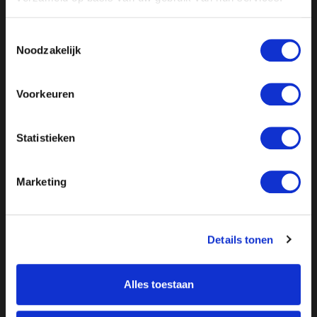
Toestemmingsselectie
Noodzakelijk
//
// //
// //
Voorkeuren
Statistieken
Marketing
Details tonen
Alles toestaan