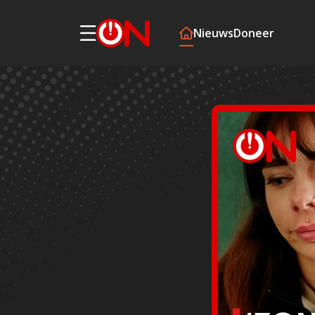
Nieuws
Doneer