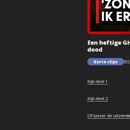
Een heftige GH
dood
Korte clips
2
Kijk deel 1
Kijk deel 2
Of luister de uitzend