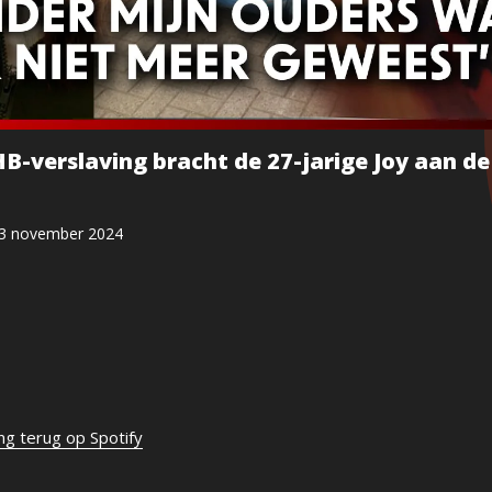
B-verslaving bracht de 27-jarige Joy aan de
3 november 2024
ing terug op Spotify