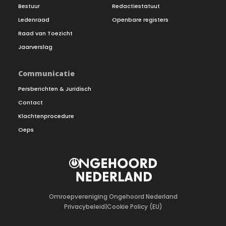
Bestuur
Redactiestatuut
Ledenraad
Openbare registers
Raad van Toezicht
Jaarverslag
Communicatie
Persberichten & Juridisch
Contact
Klachtenprocedure
Oeps
Omroepvereniging Ongehoord Nederland
Privacybeleid
|
Cookie Policy (EU)