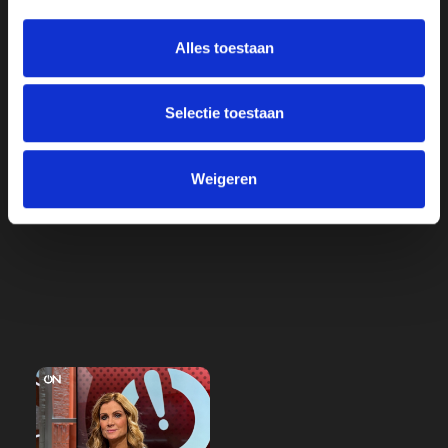
Verder doen we geen mededelingen meer over de
beveiliging van onze omroep.
Alles toestaan
Arnold Karskens,
Selectie toestaan
Voorzitter Ongehoord Nederland
Weigeren