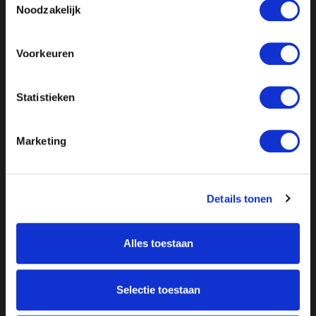
Noodzakelijk
Voorkeuren
Statistieken
Marketing
Details tonen
Alles toestaan
Selectie toestaan
Over ON!
Onze missie
Steunbetuigingen