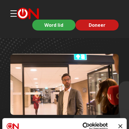
Word lid
Doneer
Korte clips