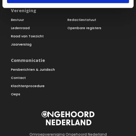
Vereniging
Bestuur
Redactiestatuut
Ledenraad
Openbare registers
Raad van Toezicht
Jaarverslag
Communicatie
Persberichten & Juridisch
Contact
Klachtenprocedure
Oeps
Omroepvereniging Ongehoord Nederland