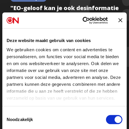
"EO-geloof kan je ook desinformatie
noemen" - Paul Cliteur over
verwijten van onjuiste informatie
ON!
Deze website maakt gebruik van cookies
We gebruiken cookies om content en advertenties te
personaliseren, om functies voor social media te bieden
Kijk de hele uitzending
en om ons websiteverkeer te analyseren. Ook delen we
informatie over uw gebruik van onze site met onze
partners voor social media, adverteren en analyse. Deze
partners kunnen deze gegevens combineren met andere
informatie die u aan ze heeft verstrekt of die ze hebben
verzameld op basis van uw gebruik van hun services.
Toestemmingsselectie
Noodzakelijk