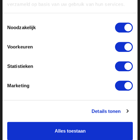
verzameld op basis van uw gebruik van hun services.
Kijk de uitzending
Toestemmingsselectie
Noodzakelijk
Of
luister de uitzending via Spotify
Voorkeuren
Statistieken
Marketing
Details tonen
Alles toestaan