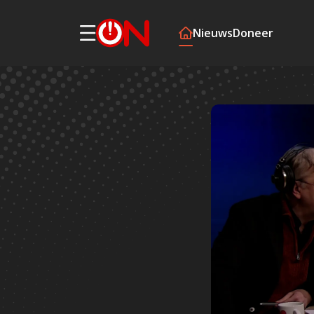
Nieuws
Doneer