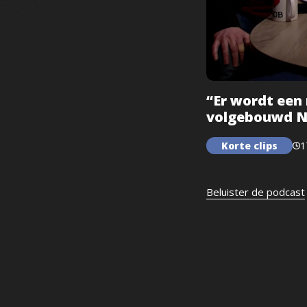
“Er wordt een
volgebouwd N
Korte clips
1
Beluister de podcast