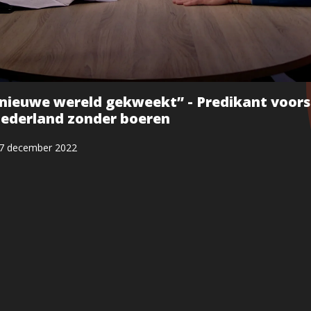
 nieuwe wereld gekweekt” - Predikant voors
ederland zonder boeren
7 december 2022