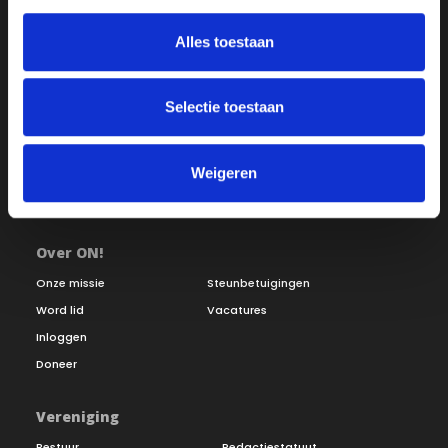
Alles toestaan
Selectie toestaan
Weigeren
Over ON!
Onze missie
Steunbetuigingen
Word lid
Vacatures
Inloggen
Doneer
Vereniging
Bestuur
Redactiestatuut