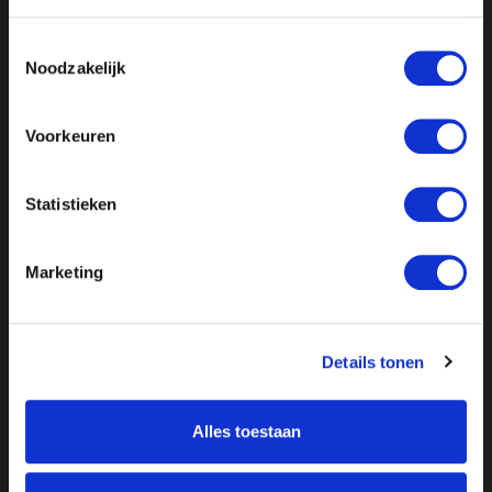
Toestemmingsselectie
Of
luister de uitzending op Spotify
Noodzakelijk
Voorkeuren
Statistieken
Marketing
Details tonen
Alles toestaan