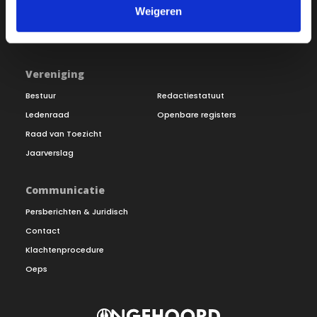
Weigeren
Inloggen
Doneer
Vereniging
Bestuur
Redactiestatuut
Ledenraad
Openbare registers
Raad van Toezicht
Jaarverslag
Communicatie
Persberichten & Juridisch
Contact
Klachtenprocedure
Oeps