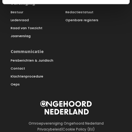
Vereniging
Bestuur
Redactiestatuut
Ledenraad
Openbare registers
Raad van Toezicht
Jaarverslag
Communicatie
Persberichten & Juridisch
Contact
Klachtenprocedure
Oeps
Omroepvereniging Ongehoord Nederland
Privacybeleid
|
Cookie Policy (EU)