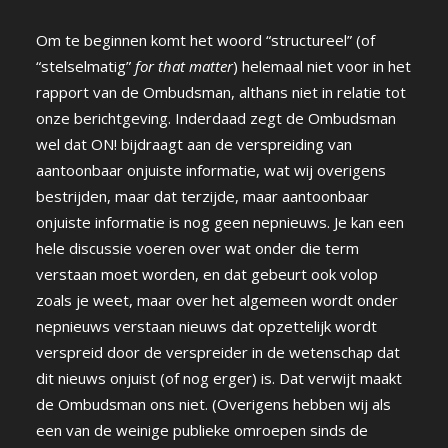
Om te beginnen komt het woord “structureel” (of
“stelselmatig”
for that matter
) helemaal niet voor in het
rapport van de Ombudsman, althans niet in relatie tot
onze berichtgeving. Inderdaad zegt de Ombudsman
wel dat ON! bijdraagt aan de verspreiding van
aantoonbaar onjuiste informatie, wat wij overigens
bestrijden, maar dat terzijde, maar aantoonbaar
onjuiste informatie is nog geen nepnieuws. Je kan een
hele discussie voeren over wat onder die term
verstaan moet worden, en dat gebeurt ook volop
zoals je weet, maar over het algemeen wordt onder
nepnieuws verstaan nieuws dat opzettelijk wordt
verspreid door de verspreider in de wetenschap dat
dit nieuws onjuist (of nog erger) is. Dat verwijt maakt
de Ombudsman ons niet. (Overigens hebben wij als
een van de weinige publieke omroepen sinds de