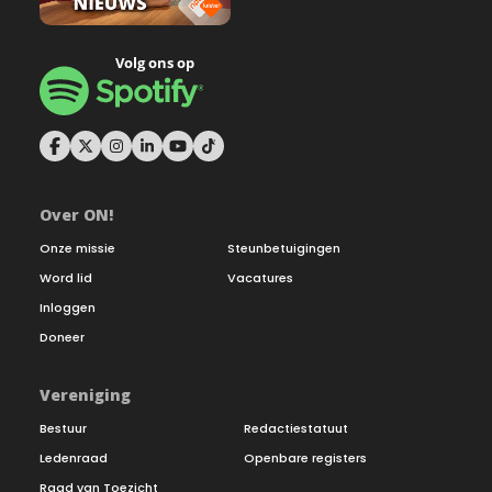
Over ON!
Onze missie
Steunbetuigingen
Word lid
Vacatures
Inloggen
Doneer
Vereniging
Bestuur
Redactiestatuut
Ledenraad
Openbare registers
Raad van Toezicht