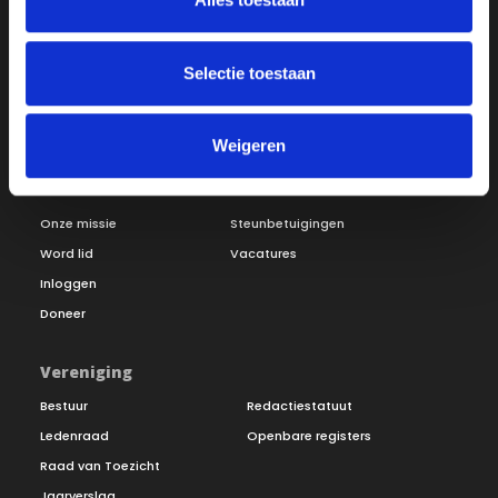
Selectie toestaan
Weigeren
Over ON!
Onze missie
Steunbetuigingen
Word lid
Vacatures
Inloggen
Doneer
Vereniging
Bestuur
Redactiestatuut
Ledenraad
Openbare registers
Raad van Toezicht
Jaarverslag