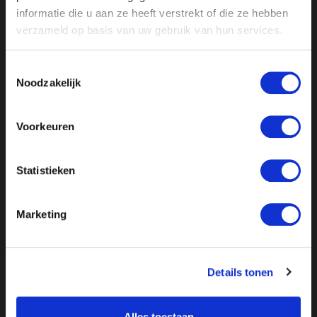
informatie die u aan ze heeft verstrekt of die ze hebben
verzameld op basis van uw gebruik van hun services.
Steun Ongehoord Nederland!
Word hier lid!
Toestemmingsselectie
Noodzakelijk
Voorkeuren
Statistieken
Marketing
Details tonen
Alles toestaan