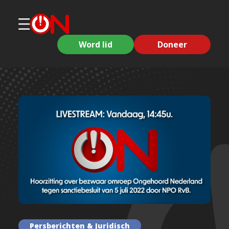
Word lid
Doneer
Persberichten & Juridisch