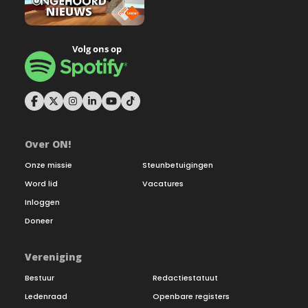
Over ON!
Onze missie
Steunbetuigingen
Word lid
Vacatures
Inloggen
Doneer
Vereniging
Bestuur
Redactiestatuut
Ledenraad
Openbare registers