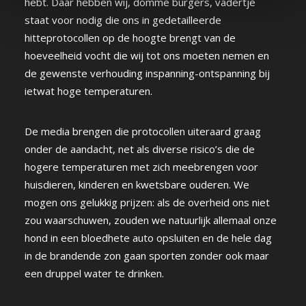
hebt. Daar hebben wij, domme burgers, vadertje
staat voor nodig die ons in gedetailleerde
hitteprotocollen op de hoogte brengt van de
hoeveelheid vocht die wij tot ons moeten nemen en
de gewenste verhouding inspanning-ontspanning bij
ietwat hoge temperaturen.
De media brengen die protocollen uiteraard graag
onder de aandacht, net als diverse risico’s die de
hogere temperaturen met zich meebrengen voor
huisdieren, kinderen en kwetsbare ouderen. We
mogen ons gelukkig prijzen: als de overheid ons niet
zou waarschuwen, zouden we natuurlijk allemaal onze
hond in een bloedhete auto opsluiten en de hele dag
in de brandende zon gaan sporten zonder ook maar
een druppel water te drinken.