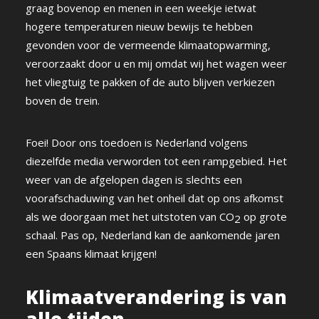
graag bovenop en menen in een weekje ietwat
hogere temperaturen nieuw bewijs te hebben
gevonden voor de vermeende klimaatopwarming,
veroorzaakt door u en mij omdat wij het wagen weer
het vliegtuig te pakken of de auto blijven verkiezen
boven de trein.
Foei! Door ons toedoen is Nederland volgens
diezelfde media verworden tot een rampgebied. Het
weer van de afgelopen dagen is slechts een
voorafschaduwing van het onheil dat op ons afkomst
als we doorgaan met het uitstoten van CO
op grote
2
schaal. Pas op, Nederland kan de aankomende jaren
een Spaans klimaat krijgen!
Klimaatverandering is van
alle tijden