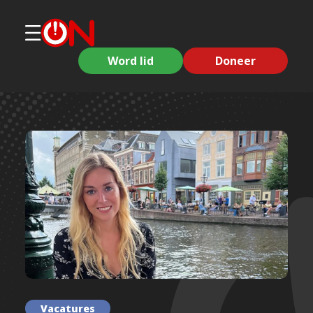
Word lid
Doneer
Vacatures