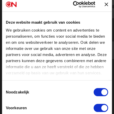
“Ik kom op voor alle mensen in mijn
kabinet en daar sta ik voor.”
Deze website maakt gebruik van cookies
We gebruiken cookies om content en advertenties te
personaliseren, om functies voor social media te bieden
en om ons websiteverkeer te analyseren. Ook delen we
informatie over uw gebruik van onze site met onze
partners voor social media, adverteren en analyse. Deze
partners kunnen deze gegevens combineren met andere
informatie die u aan ze heeft verstrekt of die ze hebben
verzameld op basis van uw gebruik van hun services.
Toestemmingsselectie
Noodzakelijk
Voorkeuren