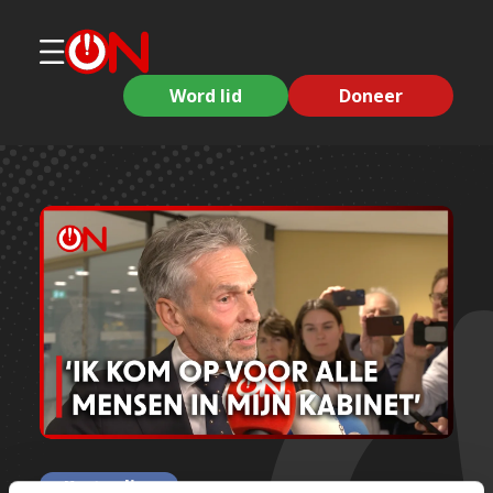
Word lid
Doneer
Korte clips