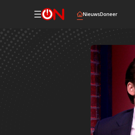
Nieuws
Doneer