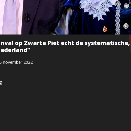
aanval op Zwarte Piet echt de systematische,
Nederland"
5 november 2022
ng