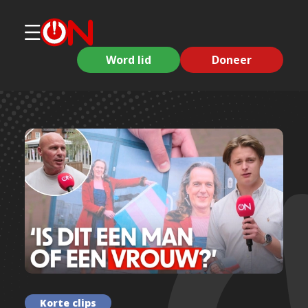
Word lid
Doneer
Korte clips