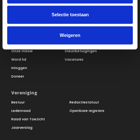
Selectie toestaan
Weigeren
Over ON!
Onze missie
Steunbetuigingen
Word lid
Vacatures
Inloggen
Doneer
Vereniging
Bestuur
Redactiestatuut
Ledenraad
Openbare registers
Raad van Toezicht
Jaarverslag