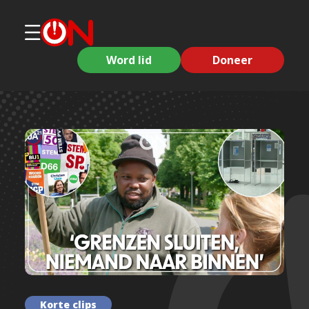
Word lid
Doneer
Korte clips