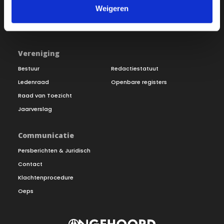
Weigeren
Inloggen
Doneer
Vereniging
Bestuur
Redactiestatuut
Ledenraad
Openbare registers
Raad van Toezicht
Jaarverslag
Communicatie
Persberichten & Juridisch
Contact
Klachtenprocedure
Oeps