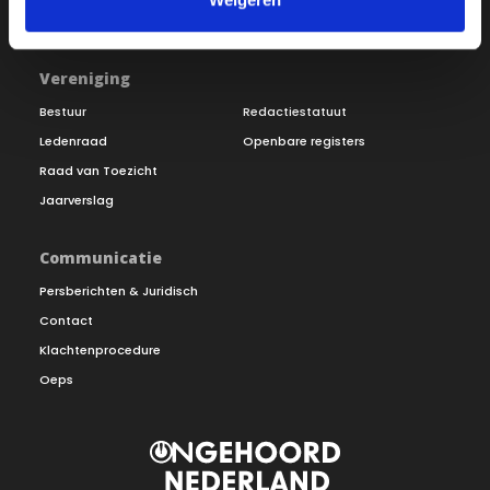
Doneer
Vereniging
Bestuur
Redactiestatuut
Ledenraad
Openbare registers
Raad van Toezicht
Jaarverslag
Communicatie
Persberichten & Juridisch
Contact
Klachtenprocedure
Oeps