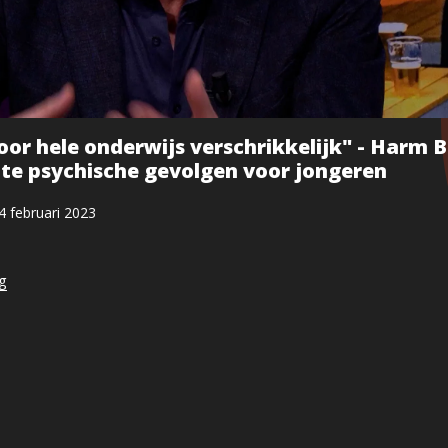
or hele onderwijs verschrikkelijk" - Harm
ote psychische gevolgen voor jongeren
4 februari 2023
ng