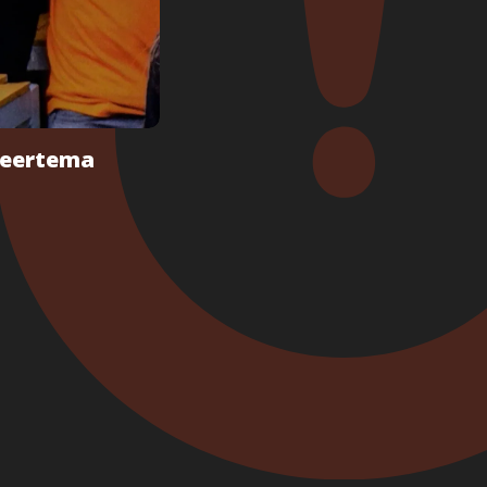
 Beertema