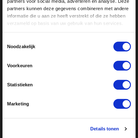
partners voor social media, adverteren en analyse. Deze
partners kunnen deze gegevens combineren met andere
informatie die u aan ze heeft verstrekt of die ze hebben
verzameld op basis van uw gebruik van hun services.
Toestemmingsselectie
Noodzakelijk
Voorkeuren
//
// //
// //
Statistieken
Marketing
Details tonen