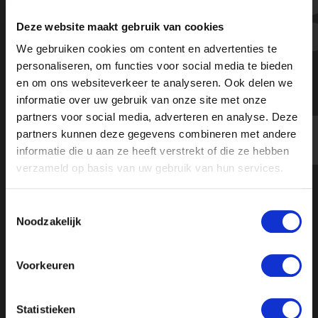
Massasurveillance komt dichterbij
Deze website maakt gebruik van cookies
en is doodeng - Ongehoord Nieuws
We gebruiken cookies om content en advertenties te
personaliseren, om functies voor social media te bieden
en om ons websiteverkeer te analyseren. Ook delen we
informatie over uw gebruik van onze site met onze
partners voor social media, adverteren en analyse. Deze
partners kunnen deze gegevens combineren met andere
informatie die u aan ze heeft verstrekt of die ze hebben
verzameld op basis van uw gebruik van hun services.
Toestemmingsselectie
Noodzakelijk
Voorkeuren
Statistieken